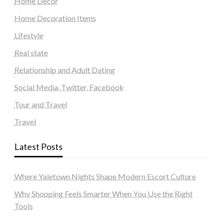
Home Decor
Home Decoration Items
Lifestyle
Real state
Relationship and Adult Dating
Social Media, Twitter, Facebook
Tour and Travel
Travel
Latest Posts
Where Yaletown Nights Shape Modern Escort Culture
Why Shopping Feels Smarter When You Use the Right
Tools