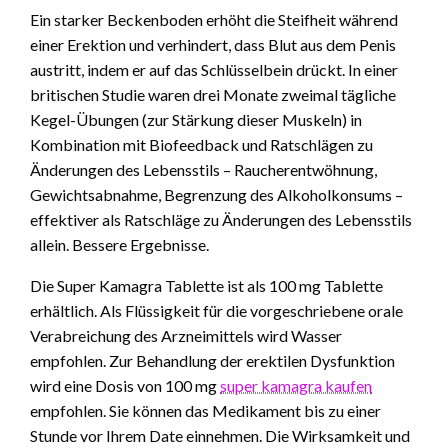
Ein starker Beckenboden erhöht die Steifheit während
einer Erektion und verhindert, dass Blut aus dem Penis
austritt, indem er auf das Schlüsselbein drückt. In einer
britischen Studie waren drei Monate zweimal tägliche
Kegel-Übungen (zur Stärkung dieser Muskeln) in
Kombination mit Biofeedback und Ratschlägen zu
Änderungen des Lebensstils – Raucherentwöhnung,
Gewichtsabnahme, Begrenzung des Alkoholkonsums –
effektiver als Ratschläge zu Änderungen des Lebensstils
allein. Bessere Ergebnisse.
Die Super Kamagra Tablette ist als 100 mg Tablette
erhältlich. Als Flüssigkeit für die vorgeschriebene orale
Verabreichung des Arzneimittels wird Wasser
empfohlen. Zur Behandlung der erektilen Dysfunktion
wird eine Dosis von 100 mg
super kamagra kaufen
empfohlen. Sie können das Medikament bis zu einer
Stunde vor Ihrem Date einnehmen. Die Wirksamkeit und