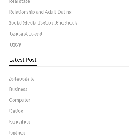
Real state
Relationship and Adult Dating
Social Media, Twitter, Facebook
Tour and Travel
Travel
Latest Post
Automobile
Business
Computer
Dating
Education
Fashion