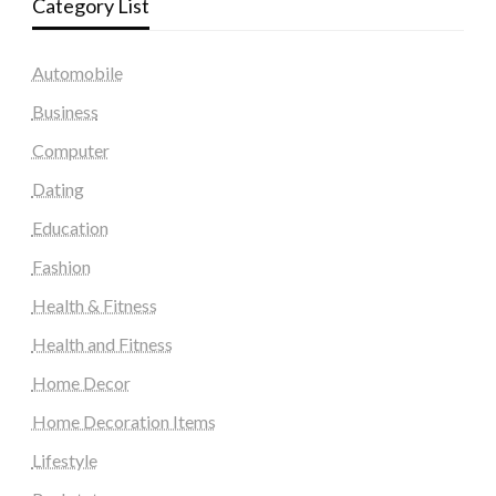
Category List
Automobile
Business
Computer
Dating
Education
Fashion
Health & Fitness
Health and Fitness
Home Decor
Home Decoration Items
Lifestyle