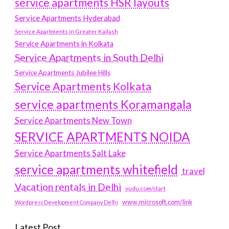
service apartments HSR layouts
Service Apartments Hyderabad
Service Apartments in Greater Kailash
Service Apartments in Kolkata
Service Apartments in South Delhi
Service Apartments Jubilee Hills
Service Apartments Kolkata
service apartments Koramangala
Service Apartments New Town
SERVICE APARTMENTS NOIDA
Service Apartments Salt Lake
service apartments whitefield
travel
Vacation rentals in Delhi
vudu.com/start
www.microsoft.com/link
Wordpress Development Company Delhi
Latest Post