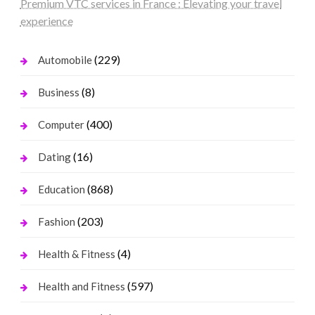
Premium VTC services in France : Elevating your travel
experience
(229)
Automobile
(8)
Business
(400)
Computer
(16)
Dating
(868)
Education
(203)
Fashion
(4)
Health & Fitness
(597)
Health and Fitness