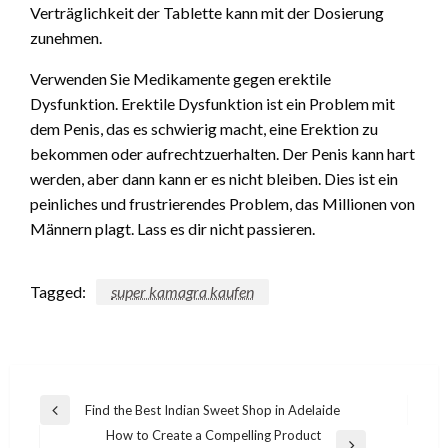
Verträglichkeit der Tablette kann mit der Dosierung
zunehmen.
Verwenden Sie Medikamente gegen erektile
Dysfunktion. Erektile Dysfunktion ist ein Problem mit
dem Penis, das es schwierig macht, eine Erektion zu
bekommen oder aufrechtzuerhalten. Der Penis kann hart
werden, aber dann kann er es nicht bleiben. Dies ist ein
peinliches und frustrierendes Problem, das Millionen von
Männern plagt. Lass es dir nicht passieren.
Tagged:
super kamagra kaufen
Post
Find the Best Indian Sweet Shop in Adelaide
Previous
navigation
How to Create a Compelling Product
Post