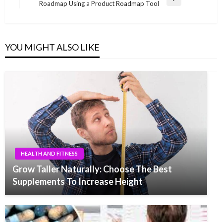
Next
Roadmap Using a Product Roadmap Tool
Post
YOU MIGHT ALSO LIKE
HEALTH AND FITNESS
Grow Taller Naturally: Choose The Best
Supplements To Increase Height