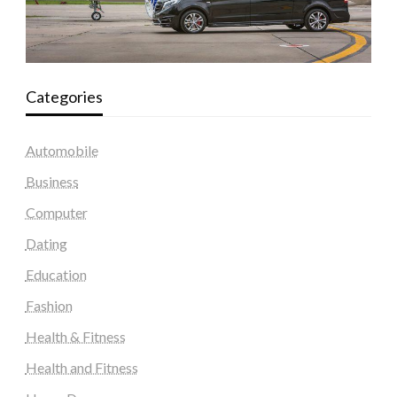
Categories
Automobile
Business
Computer
Dating
Education
Fashion
Health & Fitness
Health and Fitness