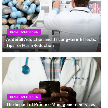
HEALTH AND FITNESS
Adderall Addiction and its Long-term Effects:
Tips for Harm Reduction
HEALTH AND FITNESS
The Impact of Practice Management Services