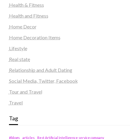
Health & Fitness
Health and Fitness
Home Decor
Home Decoration Items
Lifestyle
Real state
Relationship and Adult Dating
Social Media, Twitter, Facebook
Tour and Travel
Travel
Tag
#blogs
articles
Best Artificial Intelligence service company