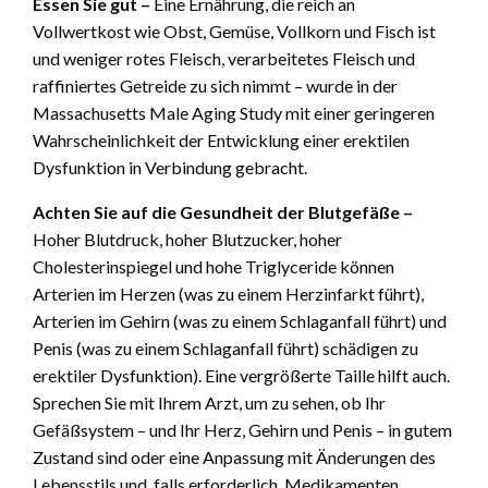
Essen Sie gut –
Eine Ernährung, die reich an
Vollwertkost wie Obst, Gemüse, Vollkorn und Fisch ist
und weniger rotes Fleisch, verarbeitetes Fleisch und
raffiniertes Getreide zu sich nimmt – wurde in der
Massachusetts Male Aging Study mit einer geringeren
Wahrscheinlichkeit der Entwicklung einer erektilen
Dysfunktion in Verbindung gebracht.
Achten Sie auf die Gesundheit der Blutgefäße –
Hoher Blutdruck, hoher Blutzucker, hoher
Cholesterinspiegel und hohe Triglyceride können
Arterien im Herzen (was zu einem Herzinfarkt führt),
Arterien im Gehirn (was zu einem Schlaganfall führt) und
Penis (was zu einem Schlaganfall führt) schädigen zu
erektiler Dysfunktion). Eine vergrößerte Taille hilft auch.
Sprechen Sie mit Ihrem Arzt, um zu sehen, ob Ihr
Gefäßsystem – und Ihr Herz, Gehirn und Penis – in gutem
Zustand sind oder eine Anpassung mit Änderungen des
Lebensstils und, falls erforderlich, Medikamenten