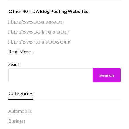
Other 40 + DA Blog Posting Websites
https://www.takeneasy.com
https://www.backlinkget.com/
https://www.getadultnow.com/
Read More…
Search
Search
Categories
Automobile
Business