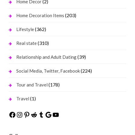
(2)
Home Decor
(203)
Home Decoration Items
(362)
Lifestyle
(310)
Real state
(39)
Relationship and Adult Dating
(224)
Social Media, Twitter, Facebook
(178)
Tour and Travel
(1)
Travel
Facebook
Instagram
Pinterest
Reddit
Tumblr
Google
YouTube