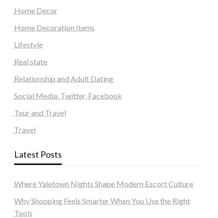
Home Decor
Home Decoration Items
Lifestyle
Real state
Relationship and Adult Dating
Social Media, Twitter, Facebook
Tour and Travel
Travel
Latest Posts
Where Yaletown Nights Shape Modern Escort Culture
Why Shopping Feels Smarter When You Use the Right
Tools