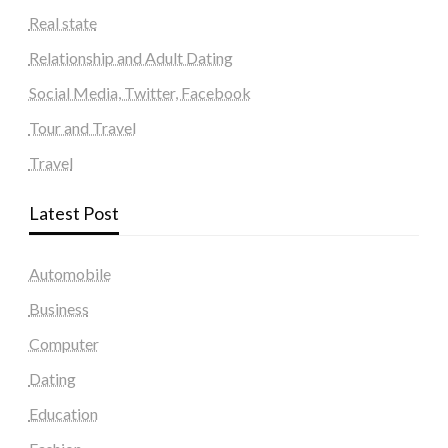
Real state
Relationship and Adult Dating
Social Media, Twitter, Facebook
Tour and Travel
Travel
Latest Post
Automobile
Business
Computer
Dating
Education