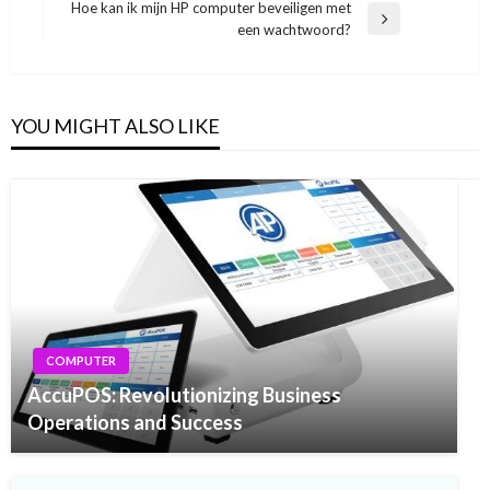
Post
Hoe kan ik mijn HP computer beveiligen met
Next
een wachtwoord?
Post
YOU MIGHT ALSO LIKE
COMPUTER
AccuPOS: Revolutionizing Business
Operations and Success