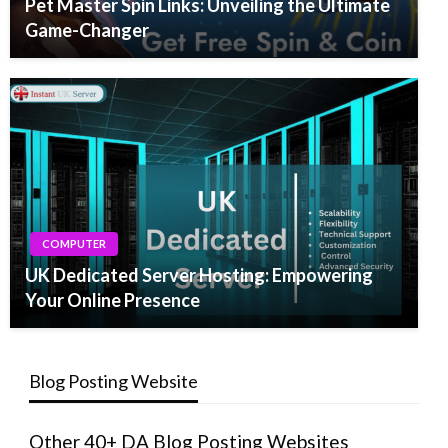
Pet Master Spin Links: Unveiling the Ultimate
Game-Changer
COMPUTER
UK Dedicated Server Hosting: Empowering
Your Online Presence
Blog Posting Website
Other 40+ DA Blog Posting Websites