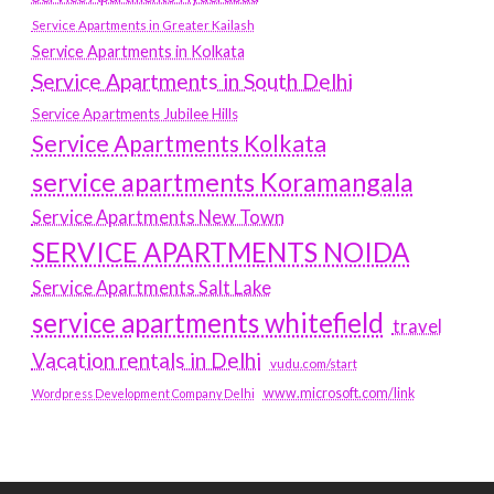
Service Apartments in Greater Kailash
Service Apartments in Kolkata
Service Apartments in South Delhi
Service Apartments Jubilee Hills
Service Apartments Kolkata
service apartments Koramangala
Service Apartments New Town
SERVICE APARTMENTS NOIDA
Service Apartments Salt Lake
service apartments whitefield
travel
Vacation rentals in Delhi
vudu.com/start
www.microsoft.com/link
Wordpress Development Company Delhi