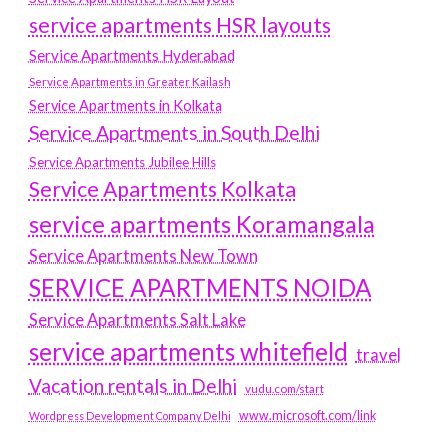
service apartments HSR layouts
Service Apartments Hyderabad
Service Apartments in Greater Kailash
Service Apartments in Kolkata
Service Apartments in South Delhi
Service Apartments Jubilee Hills
Service Apartments Kolkata
service apartments Koramangala
Service Apartments New Town
SERVICE APARTMENTS NOIDA
Service Apartments Salt Lake
service apartments whitefield
travel
Vacation rentals in Delhi
vudu.com/start
www.microsoft.com/link
Wordpress Development Company Delhi