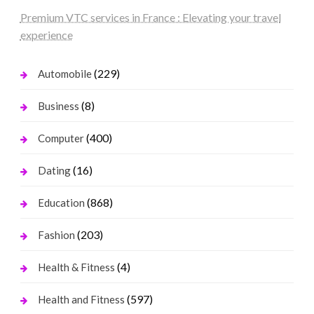
Premium VTC services in France : Elevating your travel
experience
(229)
Automobile
(8)
Business
(400)
Computer
(16)
Dating
(868)
Education
(203)
Fashion
(4)
Health & Fitness
(597)
Health and Fitness