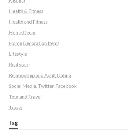
Fashion
Health & Fitness
Health and Fitness
Home Decor
Home Decoration Items
Lifestyle
Real state
Relationship and Adult Dating
Social Media, Twitter, Facebook
Tour and Travel
Travel
Tag