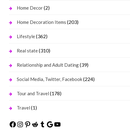
(2)
Home Decor
(203)
Home Decoration Items
(362)
Lifestyle
(310)
Real state
(39)
Relationship and Adult Dating
(224)
Social Media, Twitter, Facebook
(178)
Tour and Travel
(1)
Travel
Facebook
Instagram
Pinterest
Reddit
Tumblr
Google
YouTube