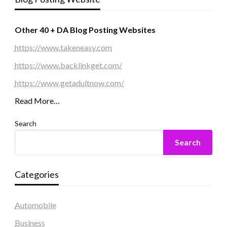
Other 40 + DA Blog Posting Websites
https://www.takeneasy.com
https://www.backlinkget.com/
https://www.getadultnow.com/
Read More…
Search
Search
Categories
Automobile
Business