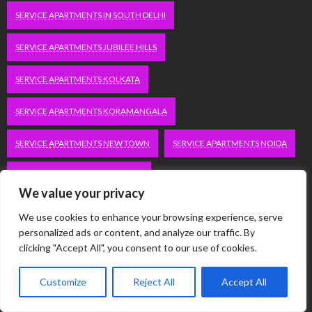
SERVICE APARTMENTS IN SOUTH DELHI
SERVICE APARTMENTS JUBILEE HILLS
SERVICE APARTMENTS KOLKATA
SERVICE APARTMENTS KORAMANGALA
SERVICE APARTMENTS NEW TOWN
SERVICE APARTMENTS NOIDA
SERVICE APARTMENTS SALT LAKE
We value your privacy
SERVICE APARTMENTS WHITEFIELD
TRAVEL
We use cookies to enhance your browsing experience, serve
personalized ads or content, and analyze our traffic. By
VACATION RENTALS IN DELHI
VUDU.COM/START
clicking "Accept All", you consent to our use of cookies.
WORDPRESS DEVELOPMENT COMPANY DELHI
Customize
Reject All
Accept All
WWW.MICROSOFT.COM/LINK