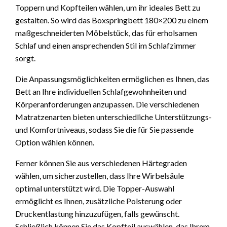
Toppern und Kopfteilen wählen, um ihr ideales Bett zu
gestalten. So wird das Boxspringbett 180×200 zu einem
maßgeschneiderten Möbelstück, das für erholsamen
Schlaf und einen ansprechenden Stil im Schlafzimmer
sorgt.
Die Anpassungsmöglichkeiten ermöglichen es Ihnen, das
Bett an Ihre individuellen Schlafgewohnheiten und
Körperanforderungen anzupassen. Die verschiedenen
Matratzenarten bieten unterschiedliche Unterstützungs-
und Komfortniveaus, sodass Sie die für Sie passende
Option wählen können.
Ferner können Sie aus verschiedenen Härtegraden
wählen, um sicherzustellen, dass Ihre Wirbelsäule
optimal unterstützt wird. Die Topper-Auswahl
ermöglicht es Ihnen, zusätzliche Polsterung oder
Druckentlastung hinzuzufügen, falls gewünscht.
Schließlich können Sie das Kopfteil auswählen, das Ihrem