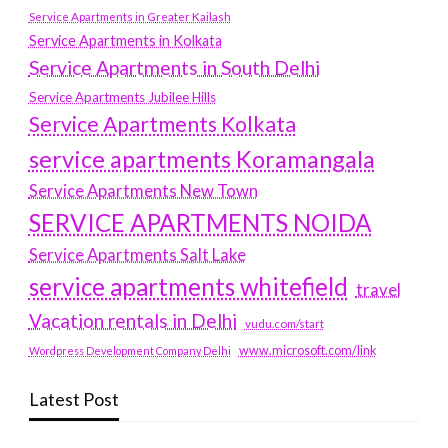
Service Apartments in Greater Kailash
Service Apartments in Kolkata
Service Apartments in South Delhi
Service Apartments Jubilee Hills
Service Apartments Kolkata
service apartments Koramangala
Service Apartments New Town
SERVICE APARTMENTS NOIDA
Service Apartments Salt Lake
service apartments whitefield
travel
Vacation rentals in Delhi
vudu.com/start
www.microsoft.com/link
Wordpress Development Company Delhi
Latest Post