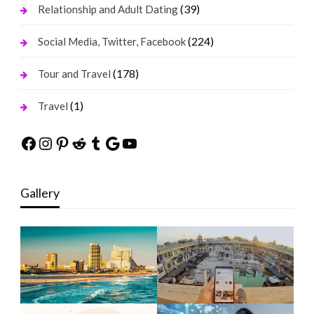
(39)
Relationship and Adult Dating
(224)
Social Media, Twitter, Facebook
(178)
Tour and Travel
(1)
Travel
Facebook
Instagram
Pinterest
Reddit
Tumblr
Google
YouTube
Gallery