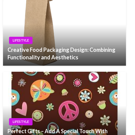
LIFESTYLE
Creative Food Packaging Design: Combining
Functionality and Aesthetics
LIFESTYLE
Perfect Gifts – Add A Special Touch With