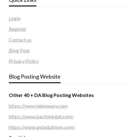
Login
Register
Contact us
Blog Post
Privacy Policy
Blog Posting Website
Other 40 + DA Blog Posting Websites
https://www.takeneasy.com
https://www.backlinkget.com/
https://www.getadultnow.com/