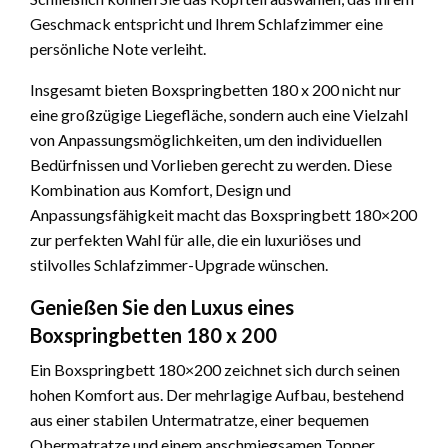
Geschmack entspricht und Ihrem Schlafzimmer eine
persönliche Note verleiht.
Insgesamt bieten Boxspringbetten 180 x 200 nicht nur
eine großzügige Liegefläche, sondern auch eine Vielzahl
von Anpassungsmöglichkeiten, um den individuellen
Bedürfnissen und Vorlieben gerecht zu werden. Diese
Kombination aus Komfort, Design und
Anpassungsfähigkeit macht das Boxspringbett 180×200
zur perfekten Wahl für alle, die ein luxuriöses und
stilvolles Schlafzimmer-Upgrade wünschen.
Genießen Sie den Luxus eines
Boxspringbetten 180 x 200
Ein Boxspringbett 180×200 zeichnet sich durch seinen
hohen Komfort aus. Der mehrlagige Aufbau, bestehend
aus einer stabilen Untermatratze, einer bequemen
Obermatratze und einem anschmiegsamen Topper,