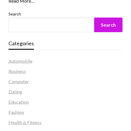
Read More…
Search
Search
Categories
Automobile
Business
Computer
Dating
Education
Fashion
Health & Fitness