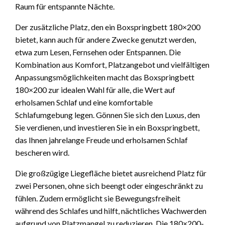
Raum für entspannte Nächte.
Der zusätzliche Platz, den ein Boxspringbett 180×200
bietet, kann auch für andere Zwecke genutzt werden,
etwa zum Lesen, Fernsehen oder Entspannen. Die
Kombination aus Komfort, Platzangebot und vielfältigen
Anpassungsmöglichkeiten macht das Boxspringbett
180×200 zur idealen Wahl für alle, die Wert auf
erholsamen Schlaf und eine komfortable
Schlafumgebung legen. Gönnen Sie sich den Luxus, den
Sie verdienen, und investieren Sie in ein Boxspringbett,
das Ihnen jahrelange Freude und erholsamen Schlaf
bescheren wird.
Die großzügige Liegefläche bietet ausreichend Platz für
zwei Personen, ohne sich beengt oder eingeschränkt zu
fühlen. Zudem ermöglicht sie Bewegungsfreiheit
während des Schlafes und hilft, nächtliches Wachwerden
aufgrund von Platzmangel zu reduzieren. Die 180×200-