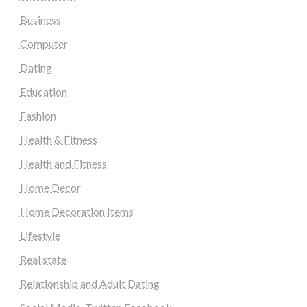
Business
Computer
Dating
Education
Fashion
Health & Fitness
Health and Fitness
Home Decor
Home Decoration Items
Lifestyle
Real state
Relationship and Adult Dating