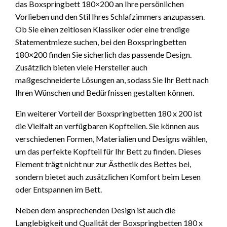
das Boxspringbett 180×200 an Ihre persönlichen
Vorlieben und den Stil Ihres Schlafzimmers anzupassen.
Ob Sie einen zeitlosen Klassiker oder eine trendige
Statementmieze suchen, bei den Boxspringbetten
180×200 finden Sie sicherlich das passende Design.
Zusätzlich bieten viele Hersteller auch
maßgeschneiderte Lösungen an, sodass Sie Ihr Bett nach
Ihren Wünschen und Bedürfnissen gestalten können.
Ein weiterer Vorteil der Boxspringbetten 180 x 200 ist
die Vielfalt an verfügbaren Kopfteilen. Sie können aus
verschiedenen Formen, Materialien und Designs wählen,
um das perfekte Kopfteil für Ihr Bett zu finden. Dieses
Element trägt nicht nur zur Ästhetik des Bettes bei,
sondern bietet auch zusätzlichen Komfort beim Lesen
oder Entspannen im Bett.
Neben dem ansprechenden Design ist auch die
Langlebigkeit und Qualität der Boxspringbetten 180 x