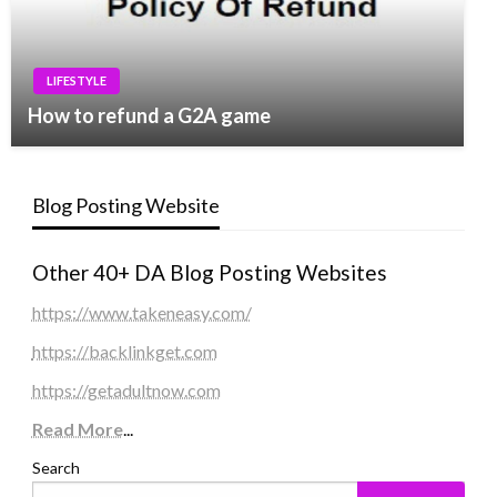
LIFESTYLE
How to refund a G2A game
Blog Posting Website
Other 40+ DA Blog Posting Websites
https://www.takeneasy.com/
https://backlinkget.com
https://getadultnow.com
Read More
...
Search