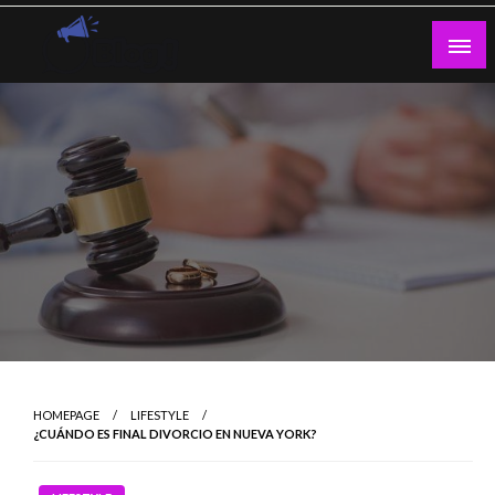
Skip
to
content
Guest Blogs Posting
HOMEPAGE
LIFESTYLE
¿CUÁNDO ES FINAL DIVORCIO EN NUEVA YORK?