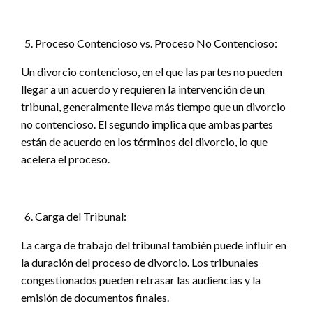
Proceso Contencioso vs. Proceso No Contencioso:
Un divorcio contencioso, en el que las partes no pueden
llegar a un acuerdo y requieren la intervención de un
tribunal, generalmente lleva más tiempo que un divorcio
no contencioso. El segundo implica que ambas partes
están de acuerdo en los términos del divorcio, lo que
acelera el proceso.
Carga del Tribunal:
La carga de trabajo del tribunal también puede influir en
la duración del proceso de divorcio. Los tribunales
congestionados pueden retrasar las audiencias y la
emisión de documentos finales.