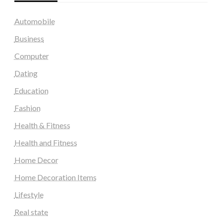
Automobile
Business
Computer
Dating
Education
Fashion
Health & Fitness
Health and Fitness
Home Decor
Home Decoration Items
Lifestyle
Real state