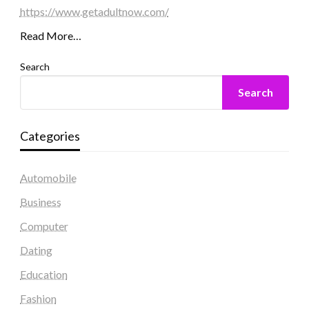
https://www.getadultnow.com/
Read More…
Search
Search
Categories
Automobile
Business
Computer
Dating
Education
Fashion