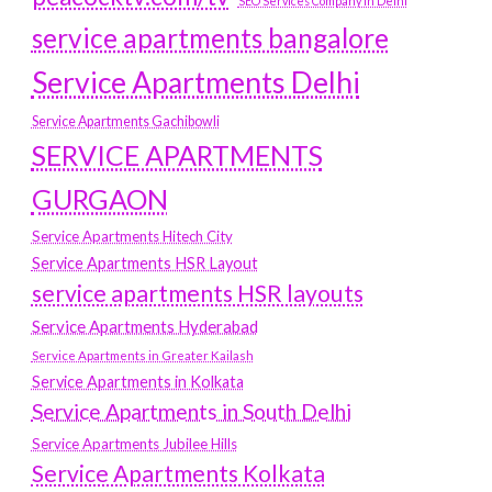
SEO Services Company in Delhi
service apartments bangalore
Service Apartments Delhi
Service Apartments Gachibowli
SERVICE APARTMENTS
GURGAON
Service Apartments Hitech City
Service Apartments HSR Layout
service apartments HSR layouts
Service Apartments Hyderabad
Service Apartments in Greater Kailash
Service Apartments in Kolkata
Service Apartments in South Delhi
Service Apartments Jubilee Hills
Service Apartments Kolkata