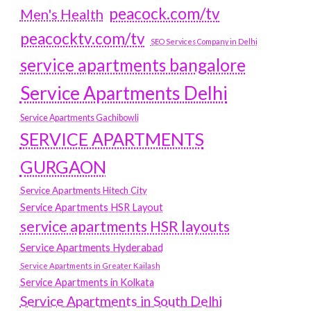
peacock.com/tv
Men's Health
peacocktv.com/tv
SEO Services Company in Delhi
service apartments bangalore
Service Apartments Delhi
Service Apartments Gachibowli
SERVICE APARTMENTS
GURGAON
Service Apartments Hitech City
Service Apartments HSR Layout
service apartments HSR layouts
Service Apartments Hyderabad
Service Apartments in Greater Kailash
Service Apartments in Kolkata
Service Apartments in South Delhi