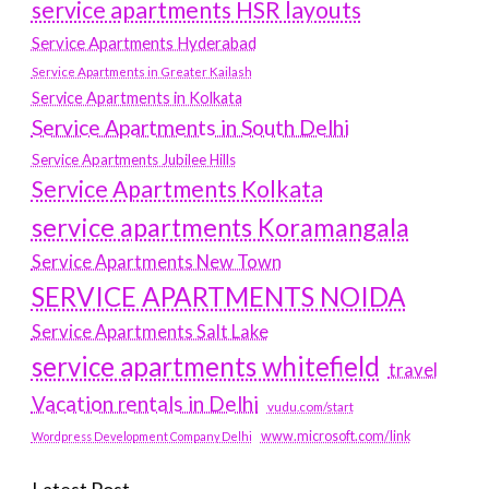
service apartments HSR layouts
Service Apartments Hyderabad
Service Apartments in Greater Kailash
Service Apartments in Kolkata
Service Apartments in South Delhi
Service Apartments Jubilee Hills
Service Apartments Kolkata
service apartments Koramangala
Service Apartments New Town
SERVICE APARTMENTS NOIDA
Service Apartments Salt Lake
service apartments whitefield
travel
Vacation rentals in Delhi
vudu.com/start
www.microsoft.com/link
Wordpress Development Company Delhi
Latest Post