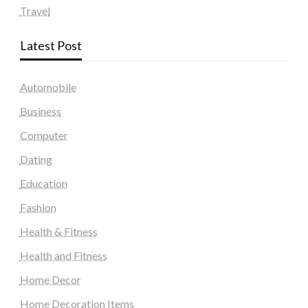
Travel
Latest Post
Automobile
Business
Computer
Dating
Education
Fashion
Health & Fitness
Health and Fitness
Home Decor
Home Decoration Items