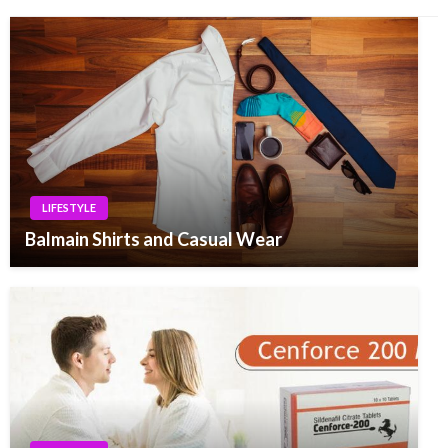
LIFESTYLE
Balmain Shirts and Casual Wear