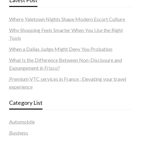
Where Yaletown Nights Shape Modern Escort Culture
Why Shopping Feels Smarter When You Use the Right
Tools
When a Dallas Judge Might Deny You Probation
What Is the Difference Between Non-Disclosure and
Expungement in Frisco?
Premium VTC services in France : Elevating your travel
experience
Category List
Automobile
Business