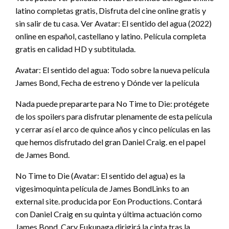
latino completas gratis, Disfruta del cine online gratis y
sin salir de tu casa. Ver Avatar: El sentido del agua (2022)
online en español, castellano y latino. Película completa
gratis en calidad HD y subtitulada.
Avatar: El sentido del agua: Todo sobre la nueva película
James Bond, Fecha de estreno y Dónde ver la película
Nada puede prepararte para No Time to Die: protégete
de los spoilers para disfrutar plenamente de esta película
y cerrar así el arco de quince años y cinco películas en las
que hemos disfrutado del gran Daniel Craig. en el papel
de James Bond.
No Time to Die (Avatar: El sentido del agua) es la
vigesimoquinta película de James BondLinks to an
external site. producida por Eon Productions. Contará
con Daniel Craig en su quinta y última actuación como
James Bond. Cary Fukunaga dirigirá la cinta tras la