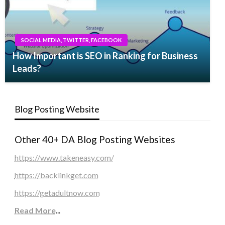
SOCIAL MEDIA, TWITTER, FACEBOOK
How Important is SEO in Ranking for Business
Leads?
Blog Posting Website
Other 40+ DA Blog Posting Websites
https://www.takeneasy.com/
https://backlinkget.com
https://getadultnow.com
Read More
...