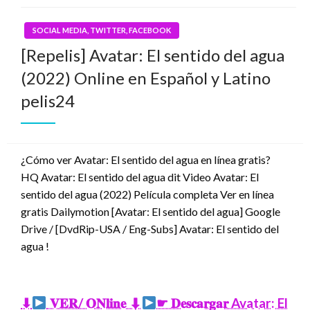
SOCIAL MEDIA, TWITTER, FACEBOOK
[Repelis] Avatar: El sentido del agua
(2022) Online en Español y Latino
pelis24
¿Cómo ver Avatar: El sentido del agua en línea gratis?
HQ Avatar: El sentido del agua dit Video Avatar: El
sentido del agua (2022) Película completa Ver en línea
gratis Dailymotion [Avatar: El sentido del agua] Google
Drive / [DvdRip-USA / Eng-Subs] Avatar: El sentido del
agua !
⬇
𝐕𝐄𝐑/ 𝐎𝐍𝐥𝐢𝐧𝐞 ⬇
☛ 𝐃𝐞𝐬𝐜𝐚𝐫𝐠𝐚𝐫 Avatar: El