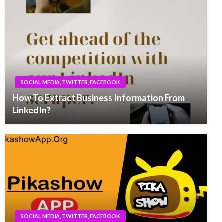
SOCIAL MEDIA, TWITTER, FACEBOOK
How To Extract Business Information From
LinkedIn?
SOCIAL MEDIA, TWITTER, FACEBOOK