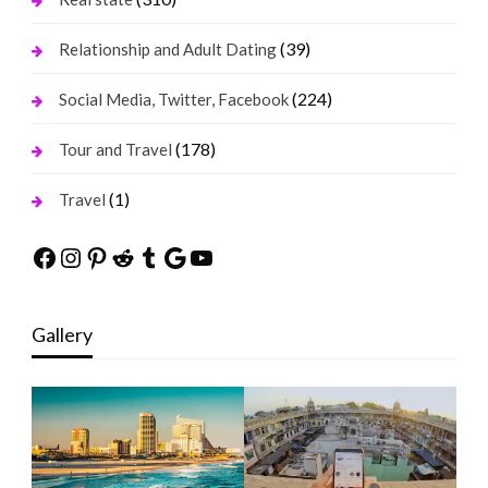
(39)
Relationship and Adult Dating
(224)
Social Media, Twitter, Facebook
(178)
Tour and Travel
(1)
Travel
Facebook
Instagram
Pinterest
Reddit
Tumblr
Google
YouTube
Gallery