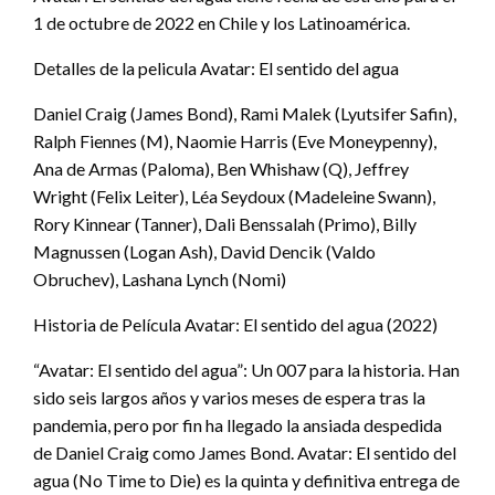
1 de octubre de 2022 en Chile y los Latinoamérica.
Detalles de la pelicula Avatar: El sentido del agua
Daniel Craig (James Bond), Rami Malek (Lyutsifer Safin),
Ralph Fiennes (M), Naomie Harris (Eve Moneypenny),
Ana de Armas (Paloma), Ben Whishaw (Q), Jeffrey
Wright (Felix Leiter), Léa Seydoux (Madeleine Swann),
Rory Kinnear (Tanner), Dali Benssalah (Primo), Billy
Magnussen (Logan Ash), David Dencik (Valdo
Obruchev), Lashana Lynch (Nomi)
Historia de Película Avatar: El sentido del agua (2022)
“Avatar: El sentido del agua”: Un 007 para la historia. Han
sido seis largos años y varios meses de espera tras la
pandemia, pero por fin ha llegado la ansiada despedida
de Daniel Craig como James Bond. Avatar: El sentido del
agua (No Time to Die) es la quinta y definitiva entrega de