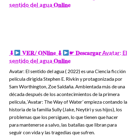
sentido del agua 𝐎𝐧𝐥𝐢𝐧𝐞
⬇
𝐕𝐄𝐑/ 𝐎𝐍𝐥𝐢𝐧𝐞 ⬇
☛ 𝐃𝐞𝐬𝐜𝐚𝐫𝐠𝐚𝐫 Avatar: El
sentido del agua 𝐎𝐧𝐥𝐢𝐧𝐞
Avatar: El sentido del agua ( 2022) es una Ciencia ficción
película dirigida Stephen E. Rivkin y protagonizada por
Sam Worthington, Zoe Saldaña. Ambientada más de una
década después de los acontecimientos de la primera
película, ‘Avatar: The Way of Water’ empieza contando la
historia de la familia Sully (Jake, Neytiri y sus hijos), los
problemas que los persiguen, lo que tienen que hacer
para mantenerse a salvo, las batallas que libran para
seguir con vida y las tragedias que sufren.