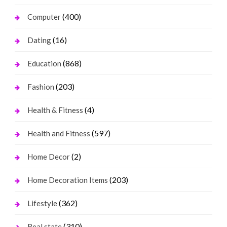
(400)
Computer
(16)
Dating
(868)
Education
(203)
Fashion
(4)
Health & Fitness
(597)
Health and Fitness
(2)
Home Decor
(203)
Home Decoration Items
(362)
Lifestyle
(310)
Real state