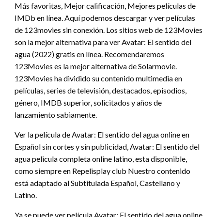
Más favoritas, Mejor calificación, Mejores películas de
IMDb en línea. Aquí podemos descargar y ver películas
de 123movies sin conexión. Los sitios web de 123Movies
son la mejor alternativa para ver Avatar: El sentido del
agua (2022) gratis en línea. Recomendaremos
123Movies es la mejor alternativa de Solarmovie.
123Movies ha dividido su contenido multimedia en
películas, series de televisión, destacados, episodios,
género, IMDB superior, solicitados y años de
lanzamiento sabiamente.
Ver la película de Avatar: El sentido del agua online en
Español sin cortes y sin publicidad, Avatar: El sentido del
agua pelicula completa online latino, esta disponible,
como siempre en Repelisplay club Nuestro contenido
está adaptado al Subtitulada Español, Castellano y
Latino.
Ya se puede ver película Avatar: El sentido del agua online