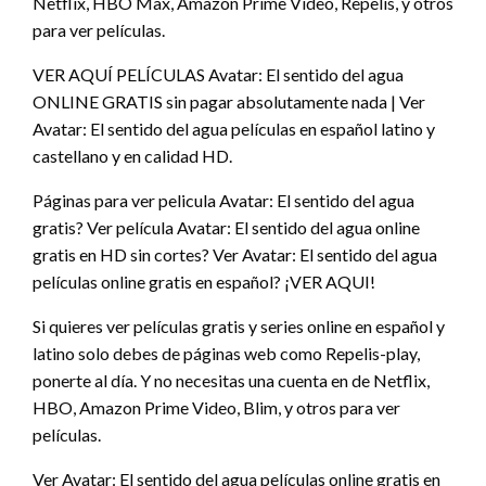
Netflix, HBO Max, Amazon Prime Video, Repelis, y otros
para ver películas.
VER AQUÍ PELÍCULAS Avatar: El sentido del agua
ONLINE GRATIS sin pagar absolutamente nada | Ver
Avatar: El sentido del agua películas en español latino y
castellano y en calidad HD.
Páginas para ver pelicula Avatar: El sentido del agua
gratis? Ver película Avatar: El sentido del agua online
gratis en HD sin cortes? Ver Avatar: El sentido del agua
películas online gratis en español? ¡VER AQUI!
Si quieres ver películas gratis y series online en español y
latino solo debes de páginas web como Repelis-play,
ponerte al día. Y no necesitas una cuenta en de Netflix,
HBO, Amazon Prime Video, Blim, y otros para ver
películas.
Ver Avatar: El sentido del agua películas online gratis en